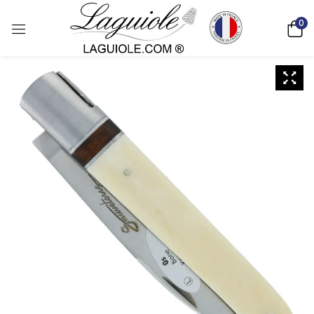
0
Deutsch)