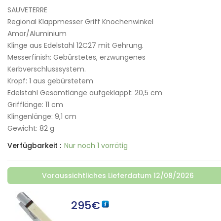
SAUVETERRE
Regional Klappmesser Griff Knochenwinkel
Amor/Aluminium
Klinge aus Edelstahl 12C27 mit Gehrung.
Messerfinish: Gebürstetes, erzwungenes
Kerbverschlusssystem.
Kropf: 1 aus gebürstetem
Edelstahl Gesamtlänge aufgeklappt: 20,5 cm
Grifflänge: 11 cm
Klingenlänge: 9,1 cm
Gewicht: 82 g
Verfügbarkeit :
Nur noch 1 vorrätig
Voraussichtliches Lieferdatum 12/08/2026
295
€