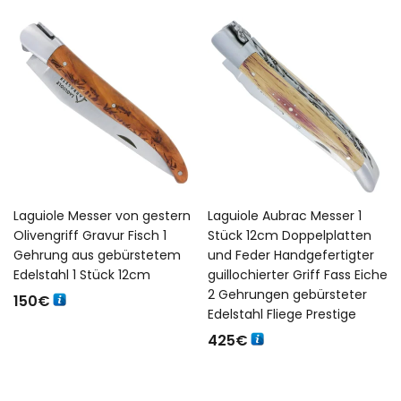
Laguiole Messer von gestern
Laguiole Aubrac Messer 1
Olivengriff Gravur Fisch 1
Stück 12cm Doppelplatten
Gehrung aus gebürstetem
und Feder Handgefertigter
Edelstahl 1 Stück 12cm
guillochierter Griff Fass Eiche
2 Gehrungen gebürsteter
150
€
Edelstahl Fliege Prestige
425
€