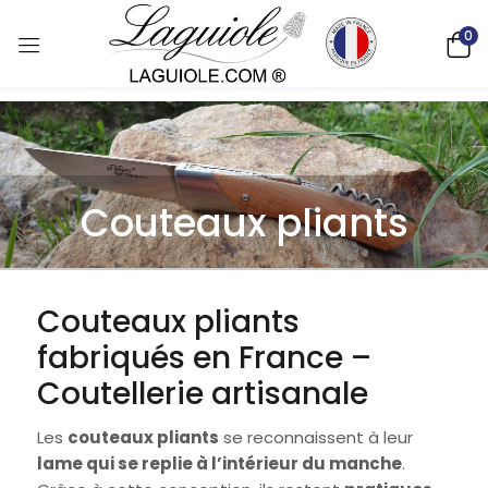
0
Couteaux pliants
Couteaux pliants
fabriqués en France –
Coutellerie artisanale
Les
couteaux pliants
se reconnaissent à leur
lame qui se replie à l’intérieur du manche
.