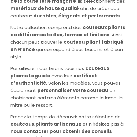
de la coutellerie française
. Ils sélectionnent des
matériaux de haute qualité
afin de créer des
couteaux
durables, élégants et performants
.
Notre collection comprend des
couteaux pliants
de différentes tailles, formes et finitions
. Ainsi,
chacun peut trouver le
couteau pliant fabriqué
en France
qui correspond à ses besoins et à son
style.
Par ailleurs, nous livrons tous nos
couteaux
pliants Laguiole
avec leur
certificat
d’authenticité
. Selon les modèles, vous pouvez
également
personnaliser votre couteau
en
choisissant certains éléments comme la lame, la
mitre ou le ressort.
Prenez le temps de découvrir notre sélection de
couteaux pliants artisanaux
et n’hésitez pas à
nous contacter pour obtenir des conseils