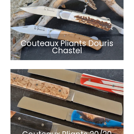
Couteaux Pliants Douris
Chastel