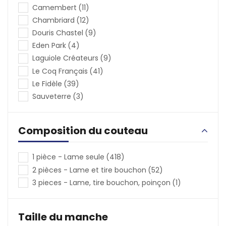
Camembert
(11)
Chambriard
(12)
Douris Chastel
(9)
Eden Park
(4)
Laguiole Créateurs
(9)
Le Coq Français
(41)
Le Fidèle
(39)
Sauveterre
(3)
Composition du couteau
1 pièce - Lame seule
(418)
2 pièces - Lame et tire bouchon
(52)
3 pieces - Lame, tire bouchon, poinçon
(1)
Taille du manche