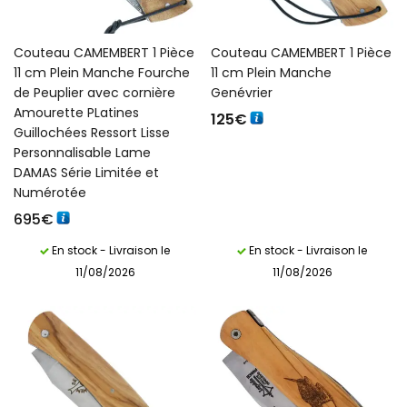
Couteau CAMEMBERT 1 Pièce
Couteau CAMEMBERT 1 Pièce
11 cm Plein Manche Fourche
11 cm Plein Manche
de Peuplier avec cornière
Genévrier
Amourette PLatines
125
€
Guillochées Ressort Lisse
Personnalisable Lame
DAMAS Série Limitée et
Numérotée
695
€
En stock - Livraison le
En stock - Livraison le
11/08/2026
11/08/2026