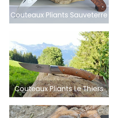
Couteaux Pliants Sauveterre
Couteaux Pliants Le Thiers