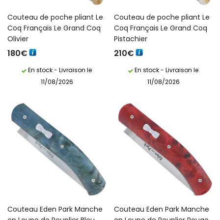
Couteau de poche pliant Le
Couteau de poche pliant Le
Coq Français Le Grand Coq
Coq Français Le Grand Coq
Olivier
Pistachier
210
€
180
€
En stock - Livraison le
En stock - Livraison le
11/08/2026
11/08/2026
Couteau Eden Park Manche
Couteau Eden Park Manche
en Loupe de Peuplier Bleu
en Loupe de Peuplier Rouge