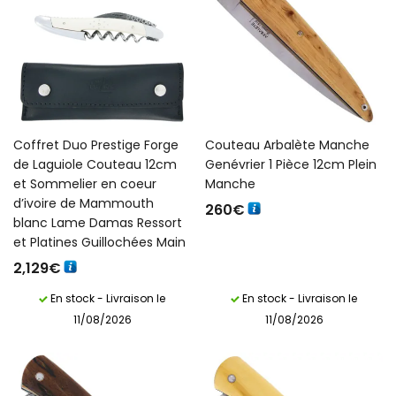
Coffret Duo Prestige Forge
Couteau Arbalète Manche
de Laguiole Couteau 12cm
Genévrier 1 Pièce 12cm Plein
et Sommelier en coeur
Manche
d’ivoire de Mammouth
260
€
blanc Lame Damas Ressort
et Platines Guillochées Main
2,129
€
En stock - Livraison le
En stock - Livraison le
11/08/2026
11/08/2026