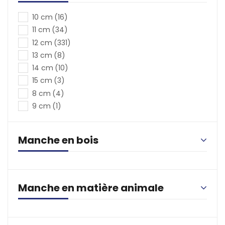
10 cm
(16)
11 cm
(34)
12 cm
(331)
13 cm
(8)
14 cm
(10)
15 cm
(3)
8 cm
(4)
9 cm
(1)
Manche en bois
Manche en matière animale