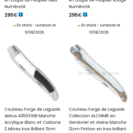
Numéroté
Numéroté
295
€
295
€
En stock - Livraison le
En stock - Livraison le
11/08/2026
11/08/2026
En rupture de stock
Couteau Forge de Laguiole
Couteau Forge de Laguiole
Airbus A350XWB Manche
Collection ALCHIMIE en
Acrylique Blanc et Carbone
Genévrier et résine blanche
2 Mitres Inox Brillant 11cm
12cm Finition en Inox brillant