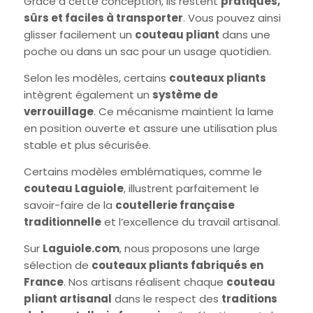
Grâce à cette conception, ils restent
pratiques,
sûrs et faciles à transporter
. Vous pouvez ainsi
Français)
glisser facilement un
couteau pliant
dans une
poche ou dans un sac pour un usage quotidien.
Selon les modèles, certains
couteaux pliants
intègrent également un
système de
verrouillage
. Ce mécanisme maintient la lame
en position ouverte et assure une utilisation plus
stable et plus sécurisée.
Certains modèles emblématiques, comme le
couteau Laguiole
, illustrent parfaitement le
savoir-faire de la
coutellerie française
traditionnelle
et l’excellence du travail artisanal.
Sur
Laguiole.com
, nous proposons une large
sélection de
couteaux pliants fabriqués en
France
. Nos artisans réalisent chaque
couteau
pliant artisanal
dans le respect des
traditions