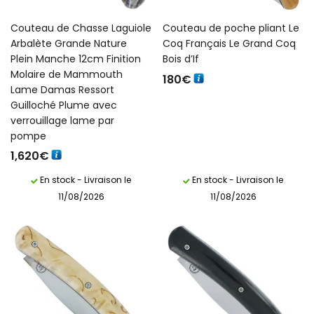
Couteau de Chasse Laguiole
Couteau de poche pliant Le
Arbalète Grande Nature
Coq Français Le Grand Coq
Plein Manche 12cm Finition
Bois d’If
Molaire de Mammouth
180
€
Lame Damas Ressort
Guilloché Plume avec
verrouillage lame par
pompe
1,620
€
En stock - Livraison le
En stock - Livraison le
11/08/2026
11/08/2026