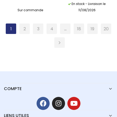
En stock - Livraison le
Sur commande
11/08/2026
1
2
3
4
…
18
19
20
COMPTE
LIENS UTILES