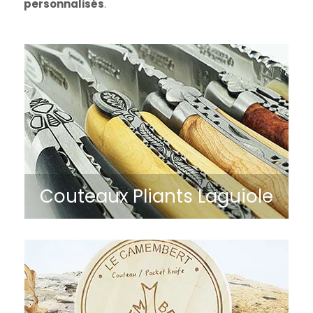
personnalisés
.
Couteaux Pliants Laguiole