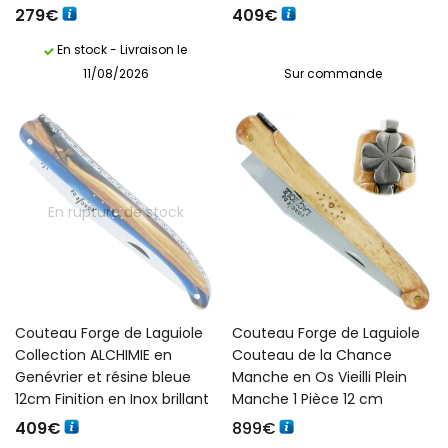
279
€
409
€
En stock - Livraison le
11/08/2026
Sur commande
En rupture de stock
Couteau Forge de Laguiole
Couteau Forge de Laguiole
Collection ALCHIMIE en
Couteau de la Chance
Genévrier et résine bleue
Manche en Os Vieilli Plein
12cm Finition en Inox brillant
Manche 1 Pièce 12 cm
409
€
899
€