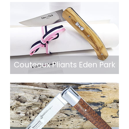
Couteaux Pliants Eden Park