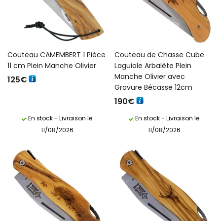
Couteau CAMEMBERT 1 Pièce
Couteau de Chasse Cube
11 cm Plein Manche Olivier
Laguiole Arbalète Plein
Manche Olivier avec
125
€
Gravure Bécasse 12cm
190
€
En stock - Livraison le
En stock - Livraison le
11/08/2026
11/08/2026