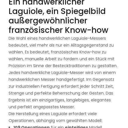
Ein handwerklicher
Laguiole, ein Spiegelbild
außergewöhnlicher
französischer Know-how
Die Wahl eines handwerklichen Laguiole-Messers
bedeutet, viel mehr als nur ein Alltagsgegenstand zu
wählen. Es bedeutet, französisches Know-how zu
wählen, manuelle Arbeit zu fordern und ein Stück mit
Präzision im Sinne der Bestecktraditionen zu gestalten.
Jedes handwerkliche Laguiole-Messer wird von einem
handwerklichen Messer handgefertigt. Im Gegensatz
zur industriellen Fertigung erfordert jeder Schritt Zeit,
Strenge und perfekte Beherrschung der Gesten. Das
Ergebnis ist ein einzigartiges, langlebiges, elegantes
und perfekt angepasstes Messer.
Die Herstellung eines Laguiole erfordert viele
Operationen, abhängig vom gewählten Modell:
109 Operationen
für ein
einteiliges
Modell