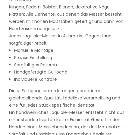
Klingen, Federn, Bolster, Bienen, dekorative Nägel,
Platten: Alle Elemente, aus denen das Messer besteht,
werden mit hohen Maßstäben gefertigt und dann von
Hand zusammengesetzt.
Jedes Laguiole-Messer in Aubrac ist Gegenstand
sorgfältiger Arbeit:
Manuelle Montage
Präzise Einstellung
Sorgfältiges Polieren
Handgefertigte Guilloché
Individuelle Kontrolle
Diese Fertigungsanforderungen garantieren
gleichbleibende Qualität, tadellose Verarbeitung und
eine für jedes Stück spezifische Identität.
Ein handwerkliches Laguiole-Messer entsteht nicht aus
einer standardisierten Kette. Es nimmt Gestalt in den
Händen eines Messschneiders an, der das Material mit
Sorgfalt und Präzision zum Endergebnis begleitet.