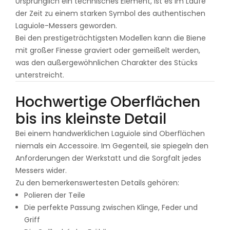
Ursprünglich ein technisches Element, ist es im Laufe
der Zeit zu einem starken Symbol des authentischen
Laguiole-Messers geworden.
Bei den prestigeträchtigsten Modellen kann die Biene
mit großer Finesse graviert oder gemeißelt werden,
was den außergewöhnlichen Charakter des Stücks
unterstreicht.
Hochwertige Oberflächen
bis ins kleinste Detail
Bei einem handwerklichen Laguiole sind Oberflächen
niemals ein Accessoire. Im Gegenteil, sie spiegeln den
Anforderungen der Werkstatt und die Sorgfalt jedes
Messers wider.
Zu den bemerkenswertesten Details gehören:
Polieren der Teile
Die perfekte Passung zwischen Klinge, Feder und
Griff