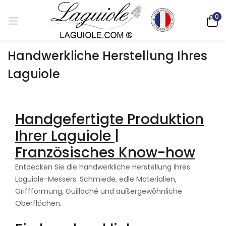
0
Handwerkliche Herstellung Ihres
Laguiole
Handgefertigte Produktion
Ihrer Laguiole |
Französisches Know-how
Entdecken Sie die handwerkliche Herstellung Ihres
Laguiole-Messers: Schmiede, edle Materialien,
Griffformung, Guilloché und außergewöhnliche
Oberflächen.
Deutsch)