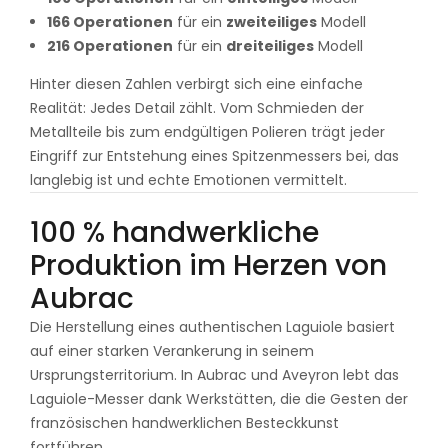
166 Operationen
für ein
zweiteiliges
Modell
216 Operationen
für ein
dreiteiliges
Modell
Hinter diesen Zahlen verbirgt sich eine einfache
Realität: Jedes Detail zählt. Vom Schmieden der
Metallteile bis zum endgültigen Polieren trägt jeder
Eingriff zur Entstehung eines Spitzenmessers bei, das
langlebig ist und echte Emotionen vermittelt.
100 % handwerkliche
Produktion im Herzen von
Aubrac
Die Herstellung eines authentischen Laguiole basiert
auf einer starken Verankerung in seinem
Ursprungsterritorium. In Aubrac und Aveyron lebt das
Laguiole-Messer dank Werkstätten, die die Gesten der
französischen handwerklichen Besteckkunst
fortführen.