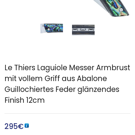
Le Thiers Laguiole Messer Armbrust
mit vollem Griff aus Abalone
Guillochiertes Feder glänzendes
Finish 12cm
295
€