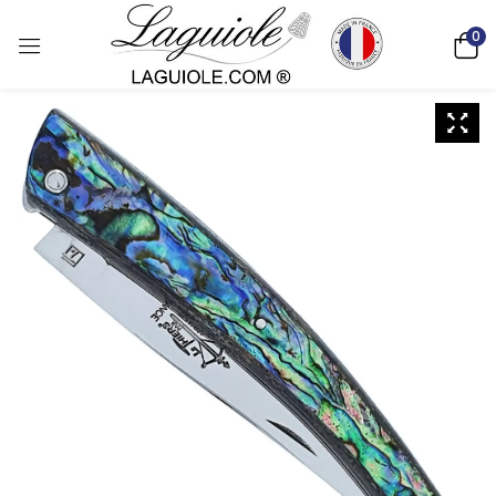
0
Deutsch)