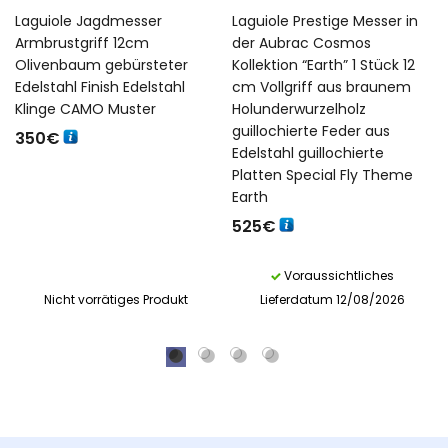
Laguiole Jagdmesser
Laguiole Prestige Messer in
Armbrustgriff 12cm
der Aubrac Cosmos
Olivenbaum gebürsteter
Kollektion “Earth” 1 Stück 12
Edelstahl Finish Edelstahl
cm Vollgriff aus braunem
Klinge CAMO Muster
Holunderwurzelholz
guillochierte Feder aus
350
€
Edelstahl guillochierte
Platten Special Fly Theme
Earth
525
€
Voraussichtliches
Nicht vorrätiges Produkt
Lieferdatum 12/08/2026