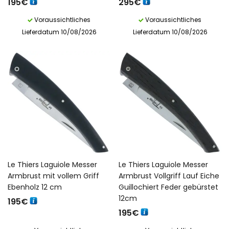
195
€
295
€
Voraussichtliches
Voraussichtliches
Lieferdatum 10/08/2026
Lieferdatum 10/08/2026
Le Thiers Laguiole Messer
Le Thiers Laguiole Messer
Armbrust mit vollem Griff
Armbrust Vollgriff Lauf Eiche
Ebenholz 12 cm
Guillochiert Feder gebürstet
12cm
195
€
195
€