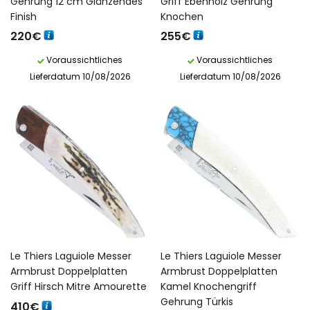
Gehrung 12 cm Glänzendes
Griff Ebenholz Gehrung
Finish
Knochen
220
€
255
€
Voraussichtliches
Voraussichtliches
Lieferdatum 10/08/2026
Lieferdatum 10/08/2026
Le Thiers Laguiole Messer
Le Thiers Laguiole Messer
Armbrust Doppelplatten
Armbrust Doppelplatten
Griff Hirsch Mitre Amourette
Kamel Knochengriff
Gehrung Türkis
410
€