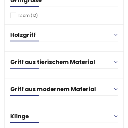
Griffgröße
12 cm
(12)
Holzgriff
Griff aus tierischem Material
Griff aus modernem Material
Klinge