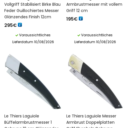
Vollgriff Stabilisiert Birke Blau
Armbrustmesser mit vollem
Feder Guillochiertes Messer
Griff 12 cm
Glänzendes Finish 12cm
195
€
295
€
Voraussichtliches
Voraussichtliches
Lieferdatum 10/08/2026
Lieferdatum 10/08/2026
Le Thiers Laguiole
Le Thiers Laguiole Messer
Büffelarmbrustmesser 1
Armbrust Doppelplatten