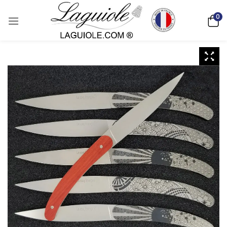
0
Deutsch)