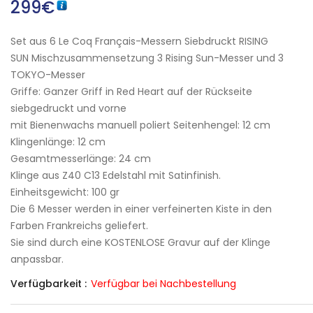
299
€
Set aus 6 Le Coq Français-Messern Siebdruckt RISING
SUN Mischzusammensetzung 3 Rising Sun-Messer und 3
TOKYO-Messer
Griffe: Ganzer Griff in Red Heart auf der Rückseite
siebgedruckt und vorne
mit Bienenwachs manuell poliert Seitenhengel: 12 cm
Klingenlänge: 12 cm
Gesamtmesserlänge: 24 cm
Klinge aus Z40 C13 Edelstahl mit Satinfinish.
Einheitsgewicht: 100 gr
Die 6 Messer werden in einer verfeinerten Kiste in den
Farben Frankreichs geliefert.
Sie sind durch eine KOSTENLOSE Gravur auf der Klinge
anpassbar.
Verfügbarkeit :
Verfügbar bei Nachbestellung