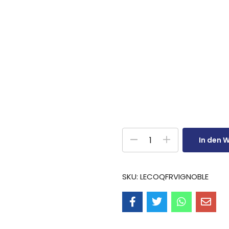
In den 
SKU:
LECOQFRVIGNOBLE