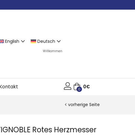
English
Deutsch
Willkommen
Kontakt
0
€
0
vorherige Seite
VIGNOBLE Rotes Herzmesser