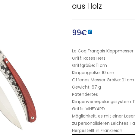
aus Holz
99
€
Le Coq Français Klappmesser
Griff: Rotes Herz
Griffgröße: 11 cm
Klingengröße: 10 cm
Offenes Messer Größe: 21 cm
Gewicht: 67 g
Patentiertes
Klingenverriegelungssystem T
Griffs: VINEYARD
Möglichkeit, es mit einer Lase
zu personalisieren Leichtes 
Hergestellt in Frankreich