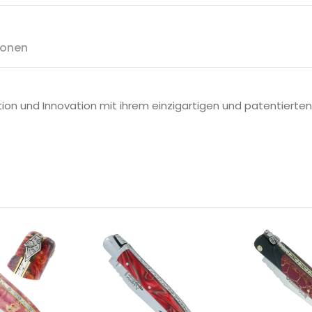
ionen
tion und Innovation mit ihrem einzigartigen und patentierte