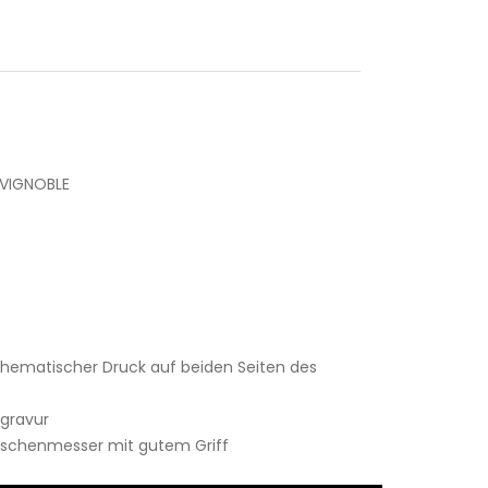
 VIGNOBLE
hematischer Druck auf beiden Seiten des
rgravur
Taschenmesser mit gutem Griff