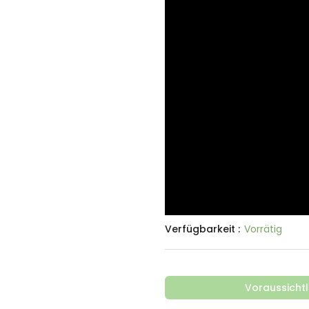
Verfügbarkeit :
Vorrätig
Voraussichtl