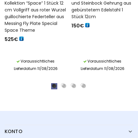
Kollektion “Space” 1 Stück 12
und Steinbock Gehrung aus
cm Vollgriff aus roter Wurzel
gebürstetem Edelstahl 1
guillochierte Federteller aus
Stück 12cm
Messing Fly Plate Special
150
€
Space Theme
525
€
Voraussichtliches
Voraussichtliches
Lieferdatum 11/08/2026
Lieferdatum 11/08/2026
KONTO