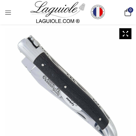
0
Deutsch)