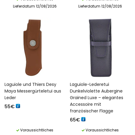
Lieferdatum 12/08/2026
Lieferdatum 12/08/2026
Laguiole und Thiers Desy
Laguiole-Lederetui
Maya Messergürteletui aus
Dunkelviolette Aubergine
Leder
Grained Luxe – elegantes
Accessoire mit
55
€
französischer Flagge
65
€
Voraussichtliches
Voraussichtliches