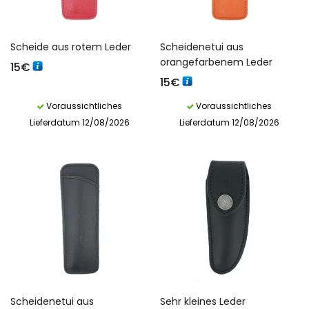
Scheide aus rotem Leder
Scheidenetui aus
orangefarbenem Leder
15
€
15
€
Voraussichtliches
Voraussichtliches
Lieferdatum 12/08/2026
Lieferdatum 12/08/2026
Scheidenetui aus
Sehr kleines Leder