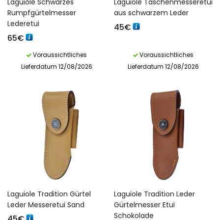
Laguiole Schwarzes
Laguiole Taschenmesseretui
Rumpfgürtelmesser
aus schwarzem Leder
Lederetui
45
€
65
€
Voraussichtliches
Voraussichtliches
Lieferdatum 12/08/2026
Lieferdatum 12/08/2026
Laguiole Tradition Gürtel
Laguiole Tradition Leder
Leder Messeretui Sand
Gürtelmesser Etui
Schokolade
45
€