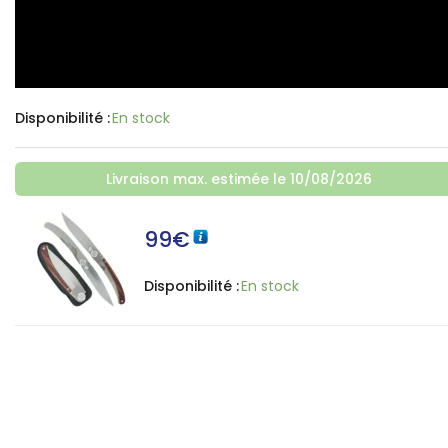
Disponibilité :
En stock
Livraison max. estimée le 10/08/2026
99
€
Disponibilité :
En stock