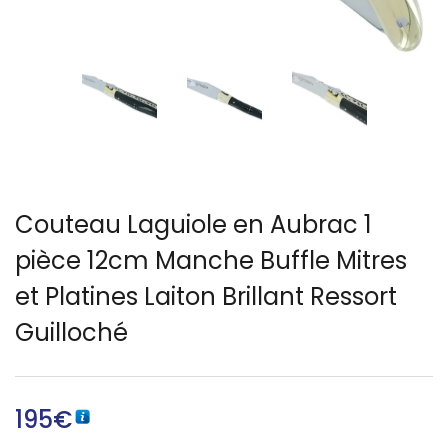
Français)
Couteau Laguiole en Aubrac 1
pièce 12cm Manche Buffle Mitres
et Platines Laiton Brillant Ressort
Guilloché
195
€