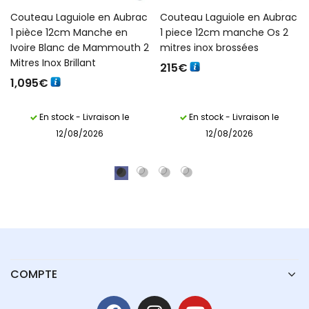
Couteau Laguiole en Aubrac
Couteau Laguiole en Aubrac
1 pièce 12cm Manche en
1 piece 12cm manche Os 2
Ivoire Blanc de Mammouth 2
mitres inox brossées
Mitres Inox Brillant
215
€
1,095
€
En stock - Livraison le
En stock - Livraison le
12/08/2026
12/08/2026
COMPTE