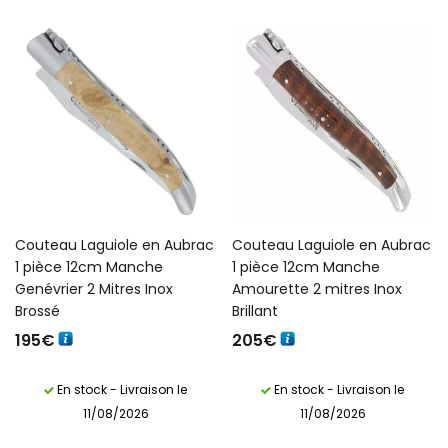
Couteau Laguiole en Aubrac
Couteau Laguiole en Aubrac
1 pièce 12cm Manche
1 pièce 12cm Manche
Genévrier 2 Mitres Inox
Amourette 2 mitres Inox
Brossé
Brillant
195
€
205
€
En stock - Livraison le
En stock - Livraison le
11/08/2026
11/08/2026