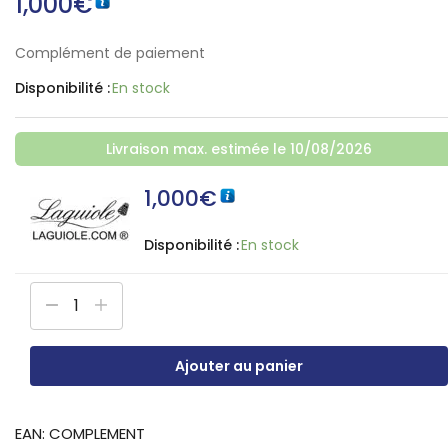
1,000
€
Français)
Complément de paiement
Disponibilité :
En stock
Livraison max. estimée le 10/08/2026
1,000
€
Disponibilité :
En stock
Ajouter au panier
EAN:
COMPLEMENT