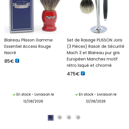
Blaireau Plisson Gamme
Set de Rasage PLISSON Joris
Essentiel Access Rouge
(3 Pièces) Rasoir de Sécurité
Nacré
Mach 3 et Blaireau pur gris
Européen Manches motif
85
€
rétro laqué et chromé
475
€
En stock - Livraison le
En stock - Livraison le
12/08/2026
12/08/2026