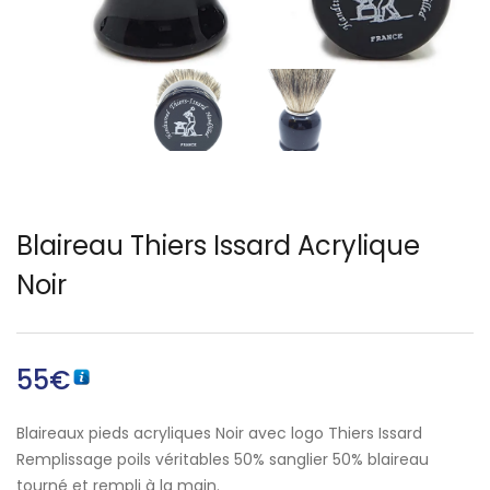
Français)
Blaireau Thiers Issard Acrylique
Noir
55
€
Blaireaux pieds acryliques Noir avec logo Thiers Issard
Remplissage poils véritables 50% sanglier 50% blaireau
tourné et rempli à la main.