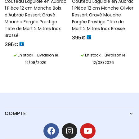
Couteau Laguiole en Aubrac
Couteau Laguiole en Aubrac
1 Pièce 12 cm Manche Bois
1 Pièce 12 cm Manche Olivier
Français)
d’Aubrac Ressort Gravé
Ressort Gravé Mouche
Mouche Forgée Prestige
Forgée Prestige Tête de
Tête de Mort 2 Mitres Inox
Mort 2 Mitres Inox Brossé
Brossé
395
€
395
€
En stock - Livraison le
En stock - Livraison le
12/08/2026
12/08/2026
COMPTE