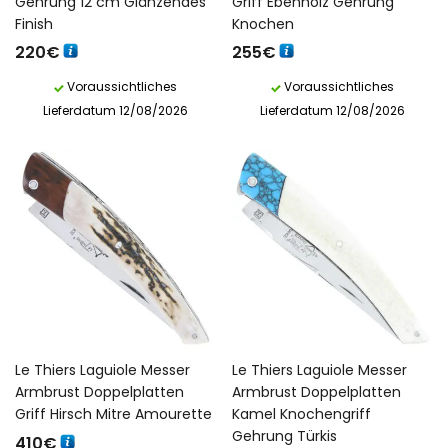
Gehrung 12 cm Glänzendes
Griff Ebenholz Gehrung
Finish
Knochen
220
€
255
€
Voraussichtliches
Voraussichtliches
Lieferdatum 12/08/2026
Lieferdatum 12/08/2026
Le Thiers Laguiole Messer
Le Thiers Laguiole Messer
Armbrust Doppelplatten
Armbrust Doppelplatten
Griff Hirsch Mitre Amourette
Kamel Knochengriff
Gehrung Türkis
410
€