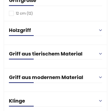
Griffgröße
12 cm
(12)
Holzgriff
Griff aus tierischem Material
Griff aus modernem Material
Klinge