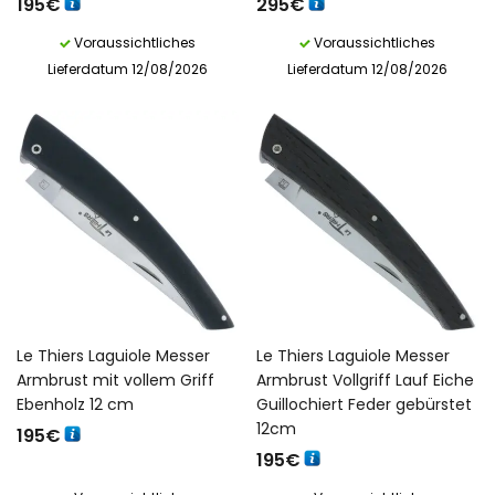
195
€
295
€
Voraussichtliches
Voraussichtliches
Lieferdatum 12/08/2026
Lieferdatum 12/08/2026
Le Thiers Laguiole Messer
Le Thiers Laguiole Messer
Armbrust mit vollem Griff
Armbrust Vollgriff Lauf Eiche
Ebenholz 12 cm
Guillochiert Feder gebürstet
12cm
195
€
195
€