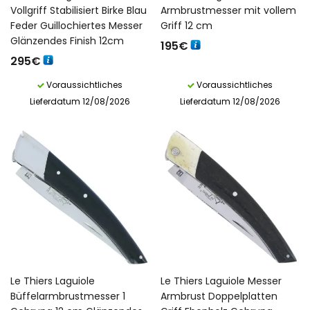
Vollgriff Stabilisiert Birke Blau
Armbrustmesser mit vollem
Feder Guillochiertes Messer
Griff 12 cm
Glänzendes Finish 12cm
195
€
295
€
Voraussichtliches
Voraussichtliches
Lieferdatum 12/08/2026
Lieferdatum 12/08/2026
Le Thiers Laguiole
Le Thiers Laguiole Messer
Büffelarmbrustmesser 1
Armbrust Doppelplatten