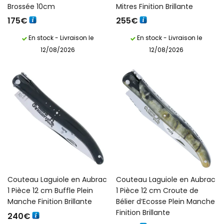
Brossée 10cm
Mitres Finition Brillante
175
€
255
€
En stock - Livraison le
En stock - Livraison le
12/08/2026
12/08/2026
Couteau Laguiole en Aubrac
Couteau Laguiole en Aubrac
1 Pièce 12 cm Buffle Plein
1 Pièce 12 cm Croute de
Manche Finition Brillante
Bélier d’Ecosse Plein Manche
Finition Brillante
240
€