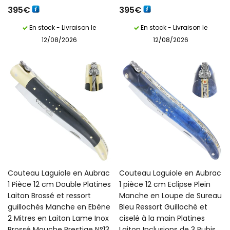
395
€
395
€
En stock - Livraison le
En stock - Livraison le
12/08/2026
12/08/2026
Couteau Laguiole en Aubrac
Couteau Laguiole en Aubrac
1 Pièce 12 cm Double Platines
1 pièce 12 cm Eclipse Plein
Laiton Brossé et ressort
Manche en Loupe de Sureau
guillochés Manche en Ebène
Bleu Ressort Guilloché et
2 Mitres en Laiton Lame Inox
ciselé à la main Platines
Brossé Mouche Prestige N°13
Laiton Inclusions de 3 Rubis