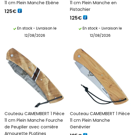
11 cm Plein Manche Ebène
11 cm Plein Manche en
Pistachier
125
€
125
€
En stock - Livraison le
En stock - Livraison le
12/08/2026
12/08/2026
Couteau CAMEMBERT 1 Pièce
Couteau CAMEMBERT 1 Pièce
11 cm Plein Manche Fourche
11 cm Plein Manche
de Peuplier avec cornière
Genévrier
Amourette PLatines