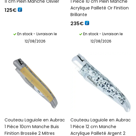
11 cm Plein Manche Olivier
1 Pièce 10 cm Plein Manche
Acrylique Pailleté Or Finition
125
€
Brillante
235
€
En stock - Livraison le
En stock - Livraison le
12/08/2026
12/08/2026
Couteau Laguiole en Aubrac
Couteau Laguiole en Aubrac
1 Pièce 10cm Manche Buis
1 Pièce 12 cm Manche
Finition Brossée 2 Mitres
Acrylique Pailleté Argent 2