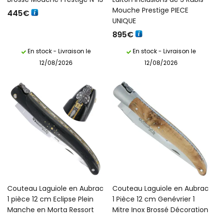
Mouche Prestige PIECE
445
€
UNIQUE
895
€
En stock - Livraison le
En stock - Livraison le
12/08/2026
12/08/2026
Couteau Laguiole en Aubrac
Couteau Laguiole en Aubrac
1 pièce 12 cm Eclipse Plein
1 Pièce 12 cm Genévrier 1
Manche en Morta Ressort
Mitre Inox Brossé Décoration