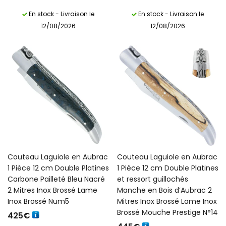
En stock - Livraison le
En stock - Livraison le
12/08/2026
12/08/2026
Couteau Laguiole en Aubrac
Couteau Laguiole en Aubrac
1 Pièce 12 cm Double Platines
1 Pièce 12 cm Double Platines
Carbone Pailleté Bleu Nacré
et ressort guillochés
2 Mitres Inox Brossé Lame
Manche en Bois d’Aubrac 2
Inox Brossé Num5
Mitres Inox Brossé Lame Inox
Brossé Mouche Prestige N°14
425
€