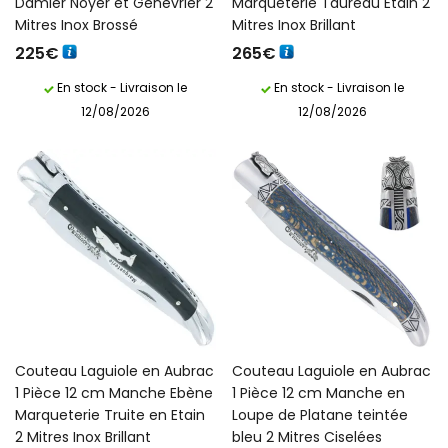
Damier Noyer et Genevrier 2
Marqueterie Taureau Etain 2
Mitres Inox Brossé
Mitres Inox Brillant
225
€
265
€
En stock - Livraison le
En stock - Livraison le
12/08/2026
12/08/2026
Couteau Laguiole en Aubrac
Couteau Laguiole en Aubrac
1 Pièce 12 cm Manche Ebène
1 Pièce 12 cm Manche en
Marqueterie Truite en Etain
Loupe de Platane teintée
2 Mitres Inox Brillant
bleu 2 Mitres Ciselées