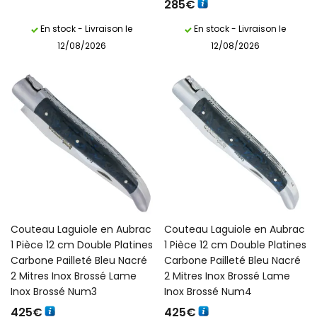
285
€
En stock - Livraison le
En stock - Livraison le
12/08/2026
12/08/2026
Couteau Laguiole en Aubrac
Couteau Laguiole en Aubrac
1 Pièce 12 cm Double Platines
1 Pièce 12 cm Double Platines
Carbone Pailleté Bleu Nacré
Carbone Pailleté Bleu Nacré
2 Mitres Inox Brossé Lame
2 Mitres Inox Brossé Lame
Inox Brossé Num3
Inox Brossé Num4
425
€
425
€