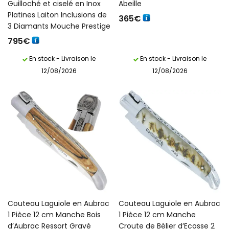
Guilloché et ciselé en Inox
Abeille
Platines Laiton Inclusions de
365
€
3 Diamants Mouche Prestige
795
€
En stock - Livraison le
En stock - Livraison le
12/08/2026
12/08/2026
Couteau Laguiole en Aubrac
Couteau Laguiole en Aubrac
1 Pièce 12 cm Manche Bois
1 Pièce 12 cm Manche
d’Aubrac Ressort Gravé
Croute de Bélier d’Ecosse 2