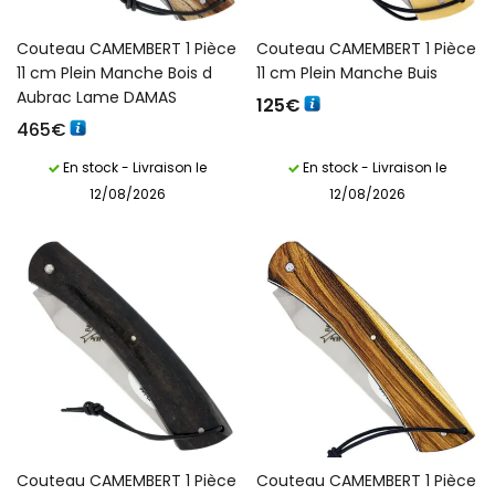
Français)
Couteau CAMEMBERT 1 Pièce
Couteau CAMEMBERT 1 Pièce
11 cm Plein Manche Bois d
11 cm Plein Manche Buis
Aubrac Lame DAMAS
125
€
465
€
En stock - Livraison le
En stock - Livraison le
12/08/2026
12/08/2026
Couteau CAMEMBERT 1 Pièce
Couteau CAMEMBERT 1 Pièce