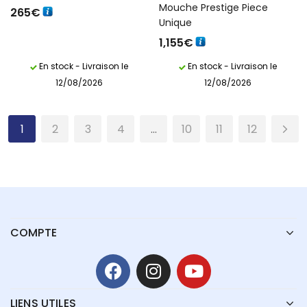
Mouche Prestige Piece
265
€
Unique
1,155
€
En stock - Livraison le
En stock - Livraison le
12/08/2026
12/08/2026
1
2
3
4
…
10
11
12
COMPTE
LIENS UTILES