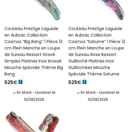
Couteau Prestige Laguiole
Couteau Prestige Laguiole
en Aubrac Collection
en Aubrac Collection
Cosmos “Big Bang” 1 Pièce 12
Cosmos “Saturne” 1 Pièce 12
cm Plein Manche en Loupe
cm Plein Manche en Loupe
de Sureau Ressort Gravé
de Sureau Rose Ressort
Simples Platines Inox brossé
Guilloché Platines Inox
Mouche Spéciale Thème Big
Guillochées Mouche
Bang
Spéciale Thème Saturne
525
€
525
€
En stock - Livraison le
En stock - Livraison le
12/08/2026
12/08/2026